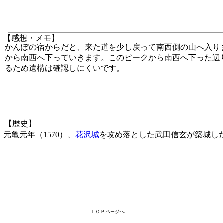
【感想・メモ】
かんぽの宿からだと、来た道を少し戻って南西側の山へ入り
から南西へ下っていきます。このピークから南西へ下った辺
るため遺構は確認しにくいです。
【歴史】
元亀元年（1570）、
花沢城
を攻め落とした武田信玄が築城し
ＴＯＰページへ