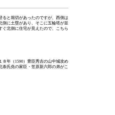
登ると堀切があったのですが、西側は
北側に土塁があり、そこに五輪塔が並
すぐ北側に住宅が見えたので、こちら
８年（1590）豊臣秀吉の山中城攻め
北条氏堯の家臣・笠原新六郎の弟がこ