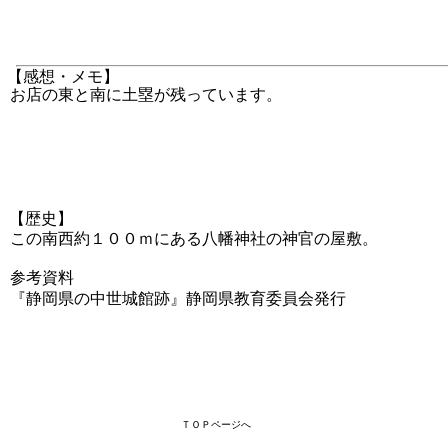
【感想・メモ】
お店の東と南に土塁が残っています。
【歴史】
この南西約１００ｍにある八幡神社の神官の屋敷。
参考資料
『静岡県の中世城館跡』静岡県教育委員会発行
ＴＯＰページへ