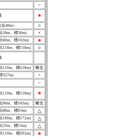
－
★
城
○
比40m）
×
比30m、標30m)
比60m、標102m)
★
○
比110m、標118m)
城
比110m、標218m)
断念
標327m)
×
－
★
比110m、標116m)
比90m、標103m)
断念
比80m、標93m)
△
比160m、標172m)
△
比35m、標53m)
△
比110m、標202m)
★