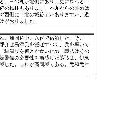
と、三の丸が北側にあり、更に東へと上
跡の標柱もあります。本丸からの眺めは
ぐ西側に「北の城跡」がありますが、遊
けがおりました。
敗れ、帰国途中、八代で宿泊した。そこ
部介は島津氏を滅ぼすべく、兵を率いて
、稲津兵を何とか食い止め、義弘はその
境警備の必要性を痛感した義弘は、伊東
城した。これが高岡城である。元和元年