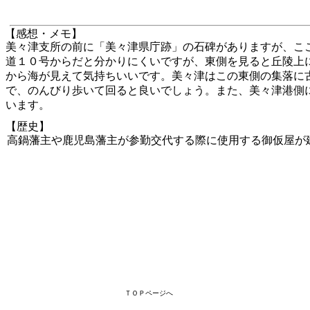
【感想・メモ】
美々津支所の前に「美々津県庁跡」の石碑がありますが、こ
道１０号からだと分かりにくいですが、東側を見ると丘陵上
から海が見えて気持ちいいです。美々津はこの東側の集落に
で、のんびり歩いて回ると良いでしょう。また、美々津港側
います。
【歴史】
高鍋藩主や鹿児島藩主が参勤交代する際に使用する御仮屋が
ＴＯＰページへ