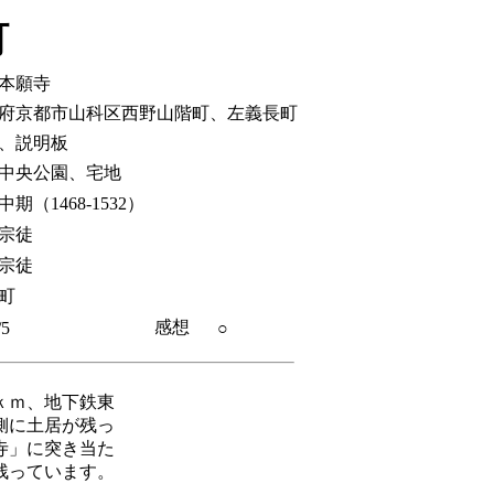
町
本願寺
府京都市山科区西野山階町、左義長町
、説明板
中央公園、宅地
期（1468-1532）
宗徒
宗徒
町
感想
/5
○
ｋｍ、地下鉄東
側に土居が残っ
寺」に突き当た
残っています。