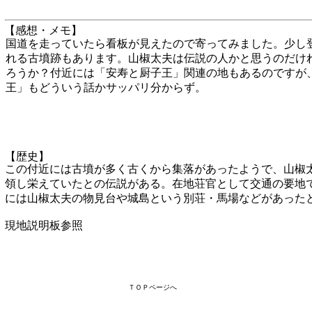
【感想・メモ】
国道を走っていたら看板が見えたので寄ってみました。少し
れる古墳跡もあります。山椒太夫は伝説の人かと思うのだけ
ろうか？付近には「安寿と厨子王」関連の地もあるのですが
王」もどういう話かサッパリ分からず。
【歴史】
この付近には古墳が多く古くから集落があったようで、山椒
領し栄えていたとの伝説がある。在地荘官として交通の要地
には山椒太夫の物見台や城島という別荘・馬場などがあった
現地説明板参照
ＴＯＰページへ