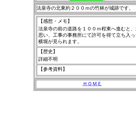
法泉寺の北東約２００ｍの竹林が城跡です。
【感想・メモ】
法泉寺の前の道路を１００ｍ程東へ進むと、
思い、工事の事務所にて許可を得て立ち入っ
横堀が見られます。
【歴史】
詳細不明
【
参考資料
】
ＨＯＭＥ