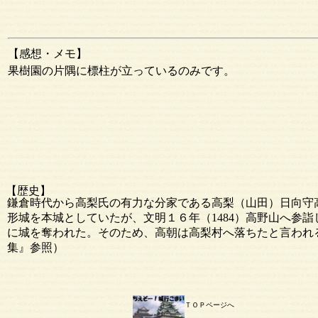
【感想・メモ】
果樹園の片隅に標柱が立っているのみです。
【歴史】
鎌倉時代から高梨氏の有力な分家である高梨（山田）日向守
形城を本城としていたが、文明１６年（1484）高野山へ参
に城を奪われた。そのため、高朝は高梨村へ落ちたと言われ
集』参照）
ＴＯＰページへ