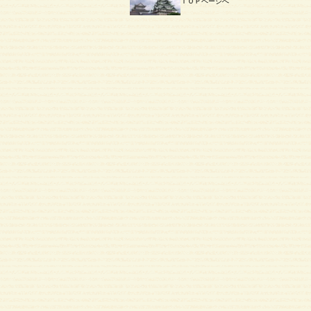
ＴＯＰページへ