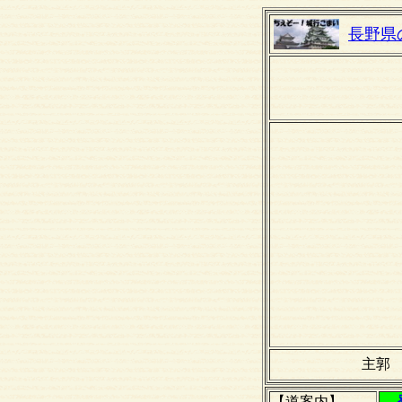
長野県
主郭
【道案内】