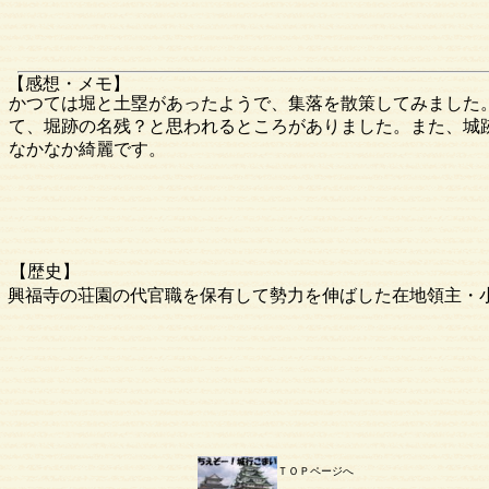
【感想・メモ】
かつては堀と土塁があったようで、集落を散策してみました
て、堀跡の名残？と思われるところがありました。また、城
なかなか綺麗です。
【歴史】
興福寺の荘園の代官職を保有して勢力を伸ばした在地領主・
ＴＯＰページへ