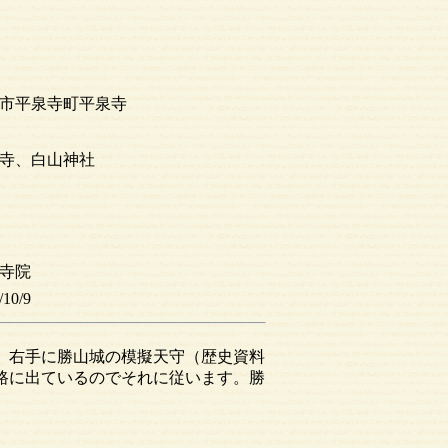
市平泉寺町平泉寺
寺、白山神社
寺院
/10/9
。右手に勝山城の模擬天守（歴史資料
路に出ているのでそれに従います。勝
。