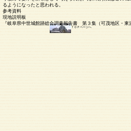
るようになったと思われる。
参考資料
現地説明板
『岐阜県中世城館跡総合調査報告書 第３集（可茂地区・東
ＴＯＰページへ