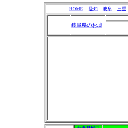
HOME
愛知
岐阜
三重
岐阜県のお城