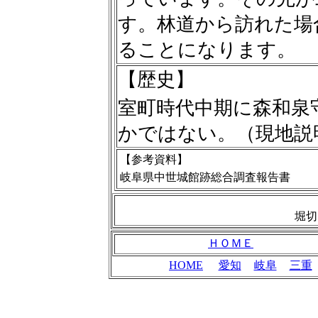
す。林道から訪れた場
ることになります。
【歴史】
室町時代中期に森和泉
かではない。（現地説
【参考資料】
岐阜県中世城館跡総合調査報告書
堀切
ＨＯＭＥ
HOME
愛知
岐阜
三重