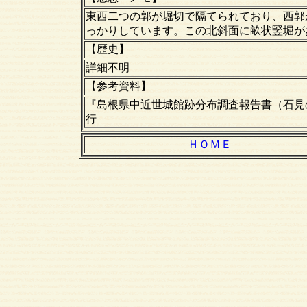
東西二つの郭が堀切で隔てられており、西郭
っかりしています。この北斜面に畝状竪堀が
【歴史】
詳細不明
【
参考資料】
『島根県中近世城館跡分布調査報告書（石見
行
ＨＯＭＥ