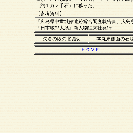
（約１万２千石）に移った。
【
参考資料
】
『広島県中世城館遺跡総合調査報告書』広島
『日本城郭大系』新人物往来社発行
矢倉の段の北堀切
本丸東側面の石
ＨＯＭＥ