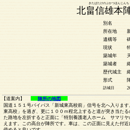
きたばたけのぶかつほんじんち
北畠信雄本
別名
所在地
遺構等
現状
築城年
築城者
歴代城主
形式
2
訪城日
【道案内】
陣所の地図
国道１５１号バイパス「新城東高校前」信号を北へ入ります
東高校」を過ぎ、更に１００ｍ程北上すると道が突き当たる
た路地を左折すると正面に「特別養護老人ホーム サマリヤ
えます。この高台が陣所です。車は、この正面に見えた付近
停めると良いです。