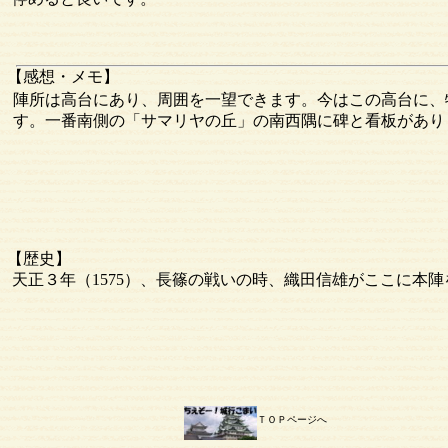
【感想・メモ】
陣所は高台にあり、周囲を一望できます。今はこの高台に、
す。一番南側の「サマリヤの丘」の南西隅に碑と看板があり
【歴史】
天正３年（1575）、長篠の戦いの時、織田信雄がここに本
ＴＯＰページへ