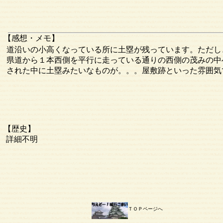
【感想・メモ】
道沿いの小高くなっている所に土塁が残っています。ただし
県道から１本西側を平行に走っている通りの西側の茂みの中
された中に土塁みたいなものが。。。屋敷跡といった雰囲気
【歴史】
詳細不明
ＴＯＰページへ