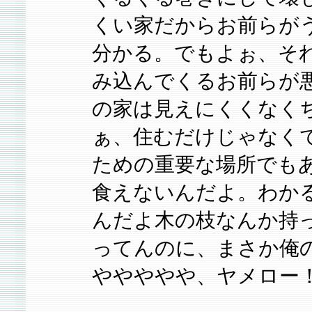
くい家だからお前らが
分かる。でもよぉ、そ
み込んでくるお前らが
の家は見えにくくなく
ぁ、住むだけじゃなく
ための重要な場所でも
食えないんだよ。わか
んだよ木の枝なんか持
ってんのに、まさか俺
ややややや、ヤメロー