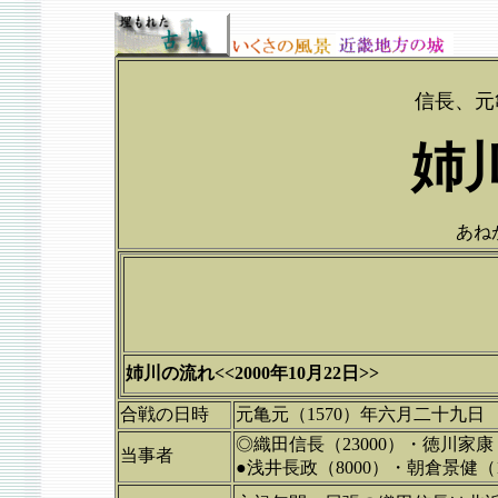
信長、元
姉
あね
姉川の流れ<<2000年10月22日>>
合戦の日時
元亀元（1570）年六月二十九日
◎織田信長（23000）・徳川家康（
当事者
●浅井長政（8000）・朝倉景健（1