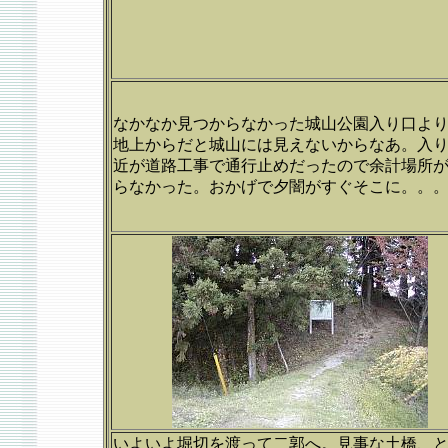
なかなか見つからなかった城山公園入り口よ
地上からだと城山には見えないからなあ。入
近が道路工事で通行止めだったので余計場所
らなかった。おかげで夕闇がすぐそこに。。
いよいよ堀切を渡って二郭へ。見事な土橋、