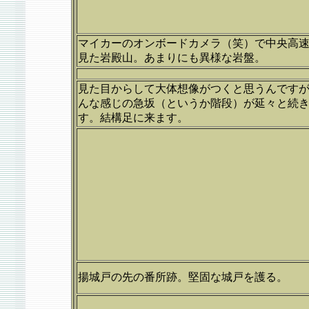
マイカーのオンボードカメラ（笑）で中央高
見た岩殿山。あまりにも異様な岩盤。
見た目からして大体想像がつくと思うんです
んな感じの急坂（というか階段）が延々と続
す。結構足に来ます。
揚城戸の先の番所跡。堅固な城戸を護る。