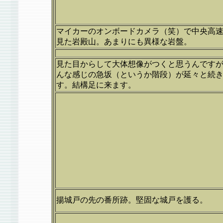
マイカーのオンボードカメラ（笑）で中央高
見た岩殿山。あまりにも異様な岩盤。
見た目からして大体想像がつくと思うんです
んな感じの急坂（というか階段）が延々と続
す。結構足に来ます。
揚城戸の先の番所跡。堅固な城戸を護る。