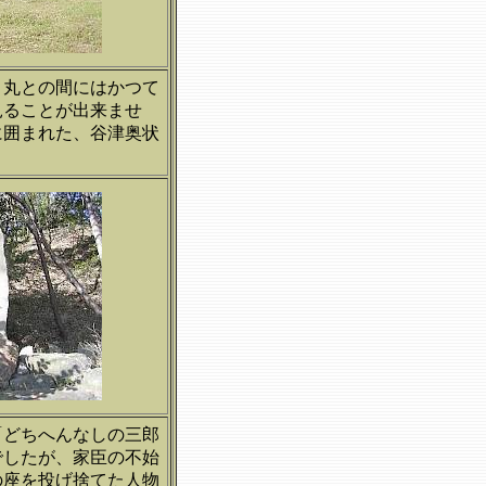
ノ丸との間にはかつて
見ることが出来ませ
に囲まれた、谷津奥状
「どちへんなしの三郎
でしたが、家臣の不始
の座を投げ捨てた人物