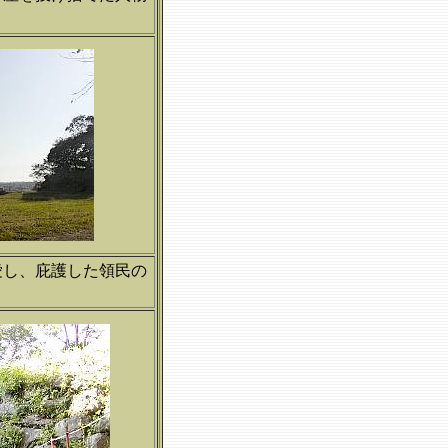
愛し、庇護した領民の