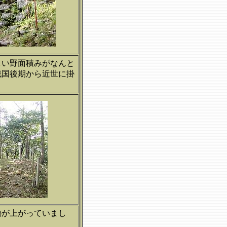
しい野面積みがなんと
戦国後期から近世に掛
櫓が上がっていまし