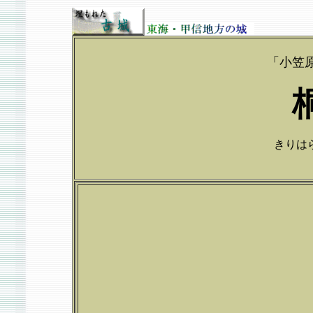
「小笠
きりはらじ