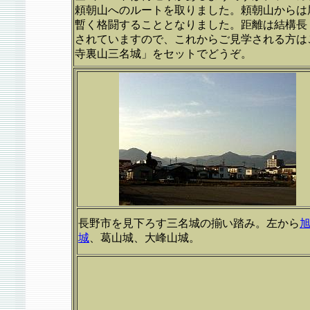
頼朝山へのルートを取りました。頼朝山からは
暫く格闘することとなりました。距離は結構長
されていますので、これからご見学される方は
寺裏山三名城」をセットでどうぞ。
長野市を見下ろす三名城の揃い踏み。左から
城
、葛山城、大峰山城。