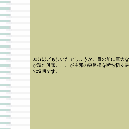
30分ほども歩いたでしょうか、目の前に巨大
が現れ興奮。ここが主郭の東尾根を断ち切る
の堀切です。