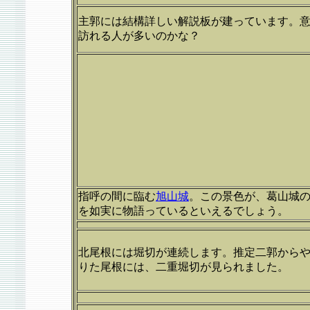
主郭には結構詳しい解説板が建っています。
訪れる人が多いのかな？
指呼の間に臨む
旭山城
。この景色が、葛山城
を如実に物語っているといえるでしょう。
北尾根には堀切が連続します。推定二郭から
りた尾根には、二重堀切が見られました。