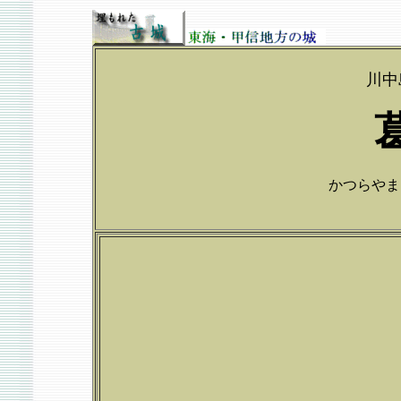
川中
かつらやまじょ