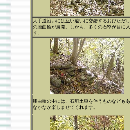
大手道沿いには互い違いに交錯するおびただ
の腰曲輪が展開。しかも、多くの石塁が目に
す。
腰曲輪の中には、石垣土塁を伴うものなども
なかなか楽しませてくれます。