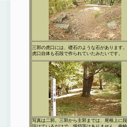
三郭の虎口には、礎石のような石があります
虎口自体も石段で作られていたみたいです。
写真は二郭。三郭から主郭までは、尾根上に
設けているだけで、堀切等はありません。曲