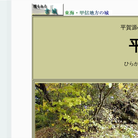
平賀源
ひらかじ