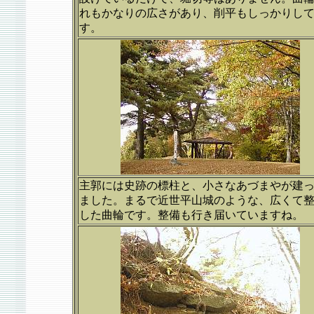
れもかなりの広さがあり、削平もしっかりし
す。
主郭には史跡の標柱と、小さなあづまやが建
ました。まるで近世平山城のような、広くて
した曲輪です。整備も行き届いていますね。