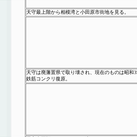
天守最上階から相模湾と小田原市街地を見る。
天守は廃藩置県で取り壊され、現在のものは昭和3
鉄筋コンクリ復原。