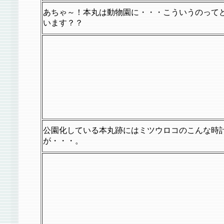
あちゃ～！本丸は動物園に・・・こういうのって
います？？
公園化している本丸跡にはミツウロコのこんな時
が・・・。