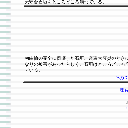
天守台石垣もところどころ崩れている。
南曲輪の完全に倒壊した石垣。関東大震災のとき
なりの被害があったらしく、石垣はところどころ
ている。
その
埋