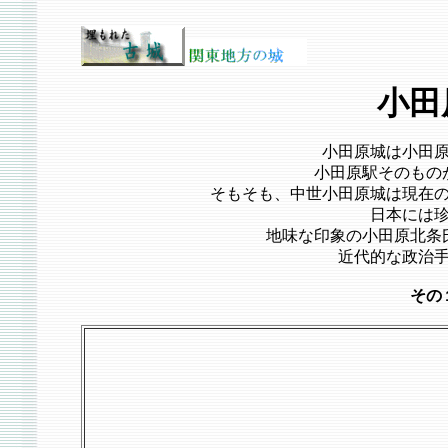
小田
小田原城は小田
小田原駅そのもの
そもそも、中世小田原城は現在
日本には
地味な印象の小田原北条
近代的な政治
その