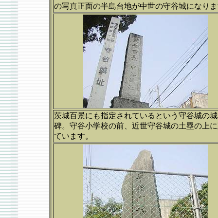
の写真正面の半島台地が中世の守谷城になりま
茨城百景にも指定されているという守谷城の城
碑。守谷小学校の前、近世守谷城の土塁の上に
ています。