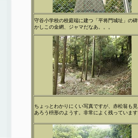
守谷小学校の校庭端に建つ「平将門城址」の碑
かしこの金網、ジャマだなあ。。。
ちょっとわかりにくい写真ですが、赤松翁も見
あろう枡形のようす。非常によく残っています