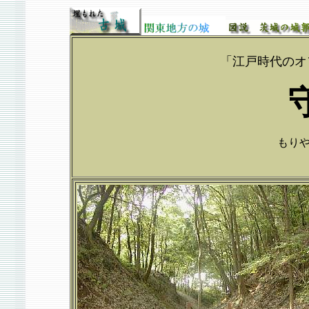
「江戸時代のオ
もりやじ