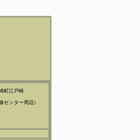
崎町江戸崎
修センター周辺）