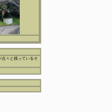
。
が点々と残っているそ