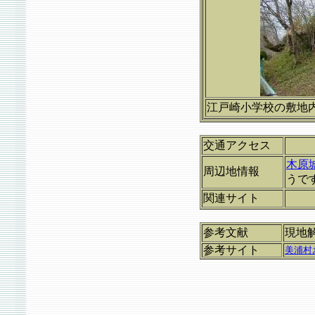
江戸崎小学校の敷地
交通アクセス
木原
周辺地情報
うで
関連サイト
参考文献
現地
参考サイト
美浦村