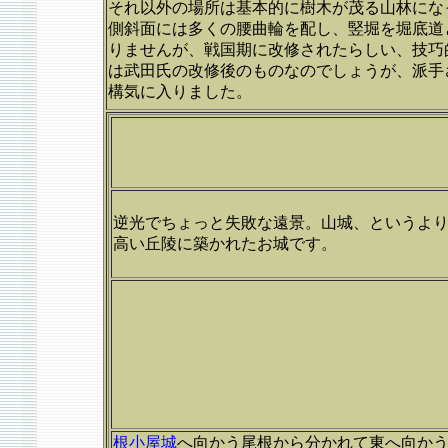
それ以外の場所は基本的に樹木が茂る山林にな
側斜面には多くの腰曲輪を配し、竪堀を堀底道
りませんが、戦国期に改修されたらしい、技巧
は武田氏の改修後のものなのでしょうが、派手
構気に入りました。
逆光でちょっと失敗な遠景。山城、というよ
高い丘陵に築かれたお城です。
根小屋城
へ向かう尾根から分かれて東へ向か