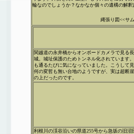
輪なのでしょうか？なかなか個々の遺構の解釈
縄張り図<<サ
関越道の永井橋からオンボードカメラで見る
城。城址保護のためトンネル化されています
も通るたびに気になっていました。こうして
何の変哲も無い台地のようですが、実は超断
の上だったのです。
利根川の渓谷沿いの県道255号から急坂の旧沼