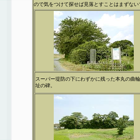
ので気をつけて探せば見落とすことはまずない
スーパー堤防の下にわずかに残った本丸の曲
址の碑。