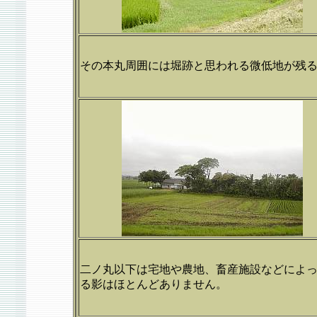
その本丸周囲には堀跡と思われる微低地が残
二ノ丸以下は宅地や農地、畜産施設などによ
る影はほとんどありません。