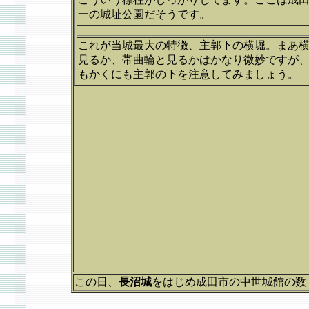
一の城址公園だそうです。
これが当城最大の特徴、主郭下の横堀。まあ
見るか、帯曲輪と見るかはかなり微妙ですが
もかくにも主郭の下を注意してみましょう。
この日、
長沼城
をはじめ成田市の中世城館の数