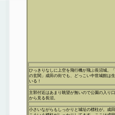
ひっきりなしに上空を飛行機が飛ぶ長沼城。
の玄関」成田の街でも、どっこい中世城館は
いる！
主郭付近はあまり眺望が無いので公園の入り
から見る長沼。
小さいながらもしっかりと城址の標柱が。成
こういう標柱がしっかりしてます。ここは成