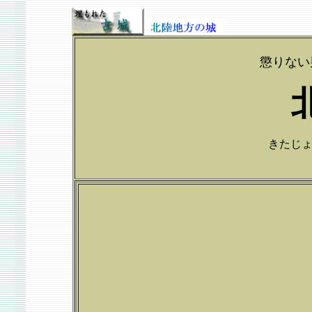
懲りない
きたじょう