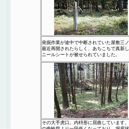
発掘作業が途中で中断されていた屋敷三
最近再開されたらしく、あちこちで真新
ニールシートが被せられていました。
その大手虎口。内枡形に屈曲しています
の曲輪群より一段低くなっており、堀底