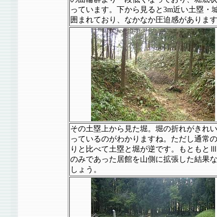
っています。下から見ると3m近い土塁・
囲まれており、なかなか圧迫感がありま
その土塁上から見た堀。堀の折れがきれ
っているのがわかりますね。ただし通常
りと比べて土塁と堀が逆です。もともと
のみであった居館を山側に拡張した結果
しょう。