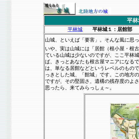
平林
平林城
平林城１：居館部
山城、といえば「要害」。そんな風に思
いや、実は山城には「居館（根小屋・根
ている山城は少ないのですが、ここ平林
ば、きっとあなたも根古屋マニアになる
は、単なる居館などというレベルのもの
っきとした城、「館城」です。この地方
ですが、その堅固さ、遺構の残存度のよ
思ったら、来てみらっしぇ～。