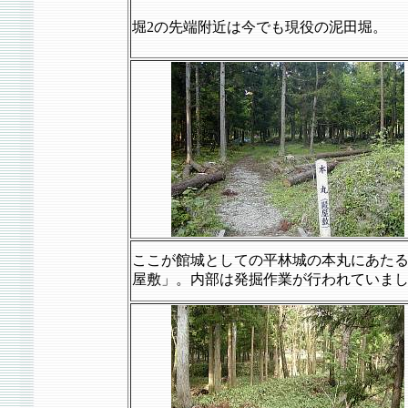
堀2の先端附近は今でも現役の泥田堀。
ここが館城としての平林城の本丸にあた
屋敷」。内部は発掘作業が行われていま