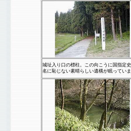
城址入り口の標柱。この向こうに国指定
名に恥じない素晴らしい遺構が眠ってい