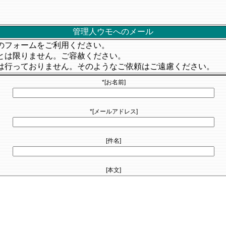
管理人ウモへのメール
のフォームをご利用ください。
とは限りません。ご容赦ください。
は行っておりません。そのようなご依頼はご遠慮ください。
*
[お名前]
*
[メールアドレス]
[件名]
[本文]