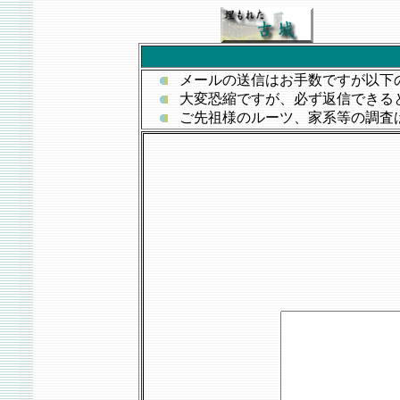
メールの送信はお手数ですが以下
大変恐縮ですが、必ず返信できる
ご先祖様のルーツ、家系等の調査